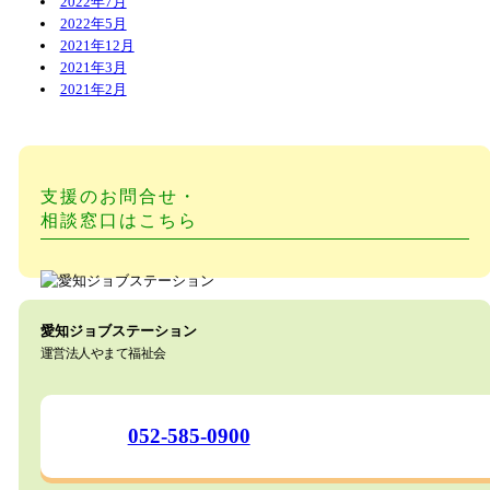
2022年7月
2022年5月
2021年12月
2021年3月
2021年2月
支援のお問合せ・
相談窓口はこちら
愛知ジョブステーション
運営法人やまて福祉会
052-585-0900