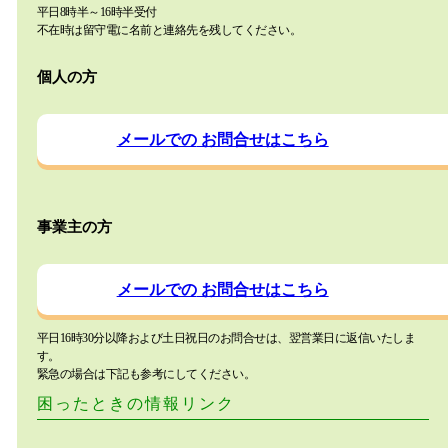
平日8時半～16時半受付
不在時は留守電に名前と連絡先を残してください。
個人の方
メールでの
お問合せはこちら
事業主の方
メールでの
お問合せはこちら
平日16時30分以降および土日祝日のお問合せは、翌営業日に返信いたしま
す。
緊急の場合は下記も参考にしてください。
困ったときの情報リンク